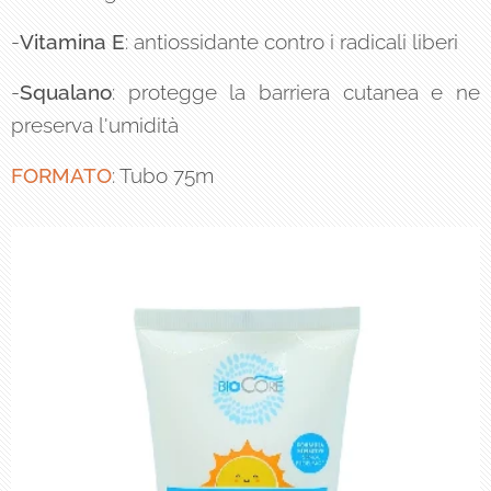
-
Vitamina E
: antiossidante contro i radicali liberi
-
Squalano
: protegge la barriera cutanea e ne
preserva l'umidità
FORMATO
: Tubo 75m