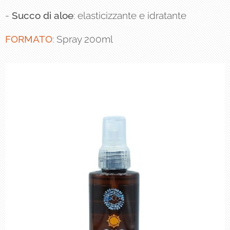
-
Succo di aloe
: elasticizzante e idratante
FORMATO
: Spray 200ml