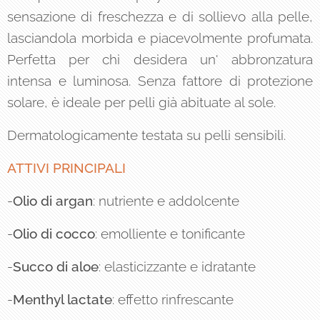
sensazione di freschezza e di sollievo alla pelle,
lasciandola morbida e piacevolmente profumata.
Perfetta per chi desidera un' abbronzatura
intensa e luminosa. Senza fattore di protezione
solare, è ideale per pelli già abituate al sole.
Dermatologicamente testata su pelli sensibili.
ATTIVI PRINCIPALI
-
Olio di argan
: nutriente e addolcente
-
Olio di cocco
: emolliente e tonificante
-
Succo di aloe
: elasticizzante e idratante
-
Menthyl lactate
: effetto rinfrescante