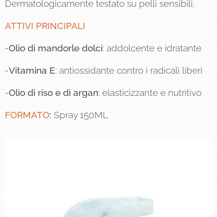
Dermatologicamente testato su pelli sensibili.
ATTIVI
PRINCIPALI
-
Olio di mandorle dolci
: addolcente e idratante
-
Vitamina E
: antiossidante contro i radicali liberi
-
Olio di riso e di argan
: elasticizzante e nutritivo
FORMATO
:
Spray 150ML