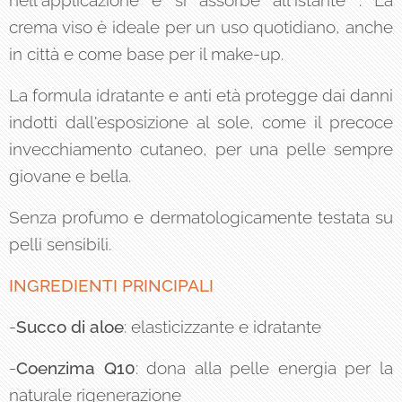
nell'applicazione e si assorbe all'istante . La
crema viso è ideale per un uso quotidiano, anche
in città e come base per il make-up.
La formula idratante e anti età protegge dai danni
indotti dall'esposizione al sole, come il precoce
invecchiamento cutaneo, per una pelle sempre
giovane e bella.
Senza profumo e dermatologicamente testata su
pelli sensibili.
INGREDIENTI PRINCIPALI
-
Succo di aloe
: elasticizzante e idratante
-
Coenzima Q10
: dona alla pelle energia per la
naturale rigenerazione