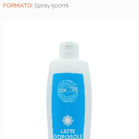
FORMATO
:
Spray 500ml