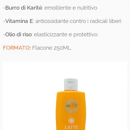
-
Burro di Karité
: emolliente e nutritivo
-
Vitamina E
: antiossidante contro i radicali liberi
-
Olio di riso
: elasticizzante e protettivo
FORMATO
:
Flacone 250ML