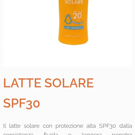
LATTE SOLARE
SPF30
Il latte solare con protezione alta SPF30 dalla
consistenza fluida e leggera penetra