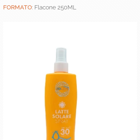
FORMATO
: Flacone 250ML