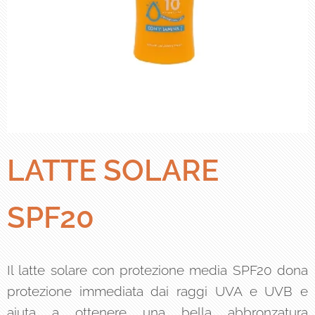
LATTE SOLARE
SPF20
Il latte solare con protezione media SPF20 dona
protezione immediata dai raggi UVA e UVB e
aiuta a ottenere una bella abbronzatura